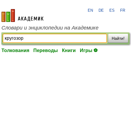
EN
DE
ES
FR
academic.ru
Словари и энциклопедии на Академике
Найти!
Толкования
Переводы
Книги
Игры ⚽