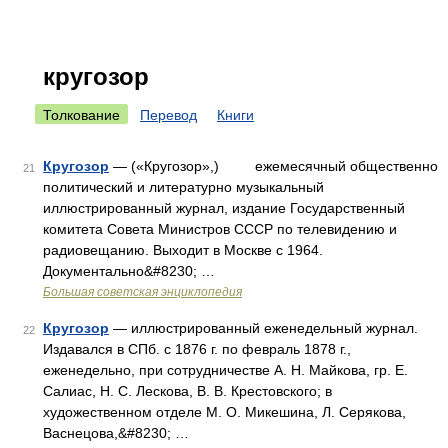
кругозор
Толкование
Перевод
Книги
Кругозор
— («Кругозор»,) ежемесячный общественно
21
политический и литературно музыкальный
иллюстрированный журнал, издание Государственный
комитета Совета Министров СССР по телевидению и
радиовещанию. Выходит в Москве с 1964.
Документально&#8230; …
Большая советская энциклопедия
Кругозор
— иллюстрированный еженедельный журнал.
22
Издавался в СПб. с 1876 г. по февраль 1878 г.,
еженедельно, при сотрудничестве А. Н. Майкова, гр. Е.
Салиас, Н. С. Лескова, В. В. Крестовского; в
художественном отделе М. О. Микешина, Л. Серякова,
Васнецова,&#8230; …